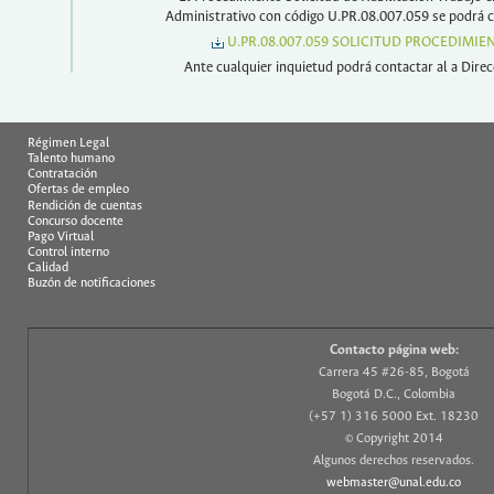
Administrativo con código U.PR.08.007.059 se podrá co
U.PR.08.007.059 SOLICITUD PROCEDIMIE
Ante cualquier inquietud podrá contactar al a Direc
Régimen Legal
Talento humano
Contratación
Ofertas de empleo
Rendición de cuentas
Concurso docente
Pago Virtual
Control interno
Calidad
Buzón de notificaciones
Contacto página web:
Carrera 45 #26-85, Bogotá
Bogotá D.C., Colombia
(+57 1) 316 5000 Ext. 18230
© Copyright 2014
Algunos derechos reservados.
webmaster@unal.edu.co