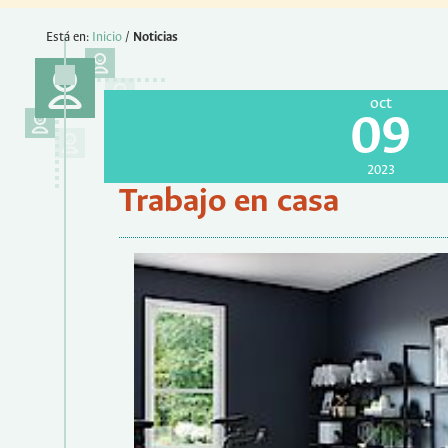
Está en:
Inicio
/
Noticias
oct
09
2023
Trabajo en casa